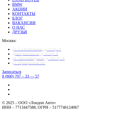
BMW
АКЦИИ
КОНТАКТЫ
БЛОГ
ВАКАНСИИ
О НАС
ДРУЗЬЯ
Москва:
ул. 5-я Кабельная, д. 2 стр. 6
Дмитровское ш, д. 9 стр. 4
ул. Автозаводская, д. 20 стр. 8
ул. Ярмарочная 4А
Записаться
8 (800) 707 – 33 — 57
© 2025 – ООО «Лондон Авто»
ИНН – 7713447588, ОГРН – 5177746124067