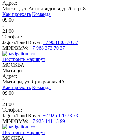
Адрес:
Москва, ул. Автозаводская, д. 20 стр. 8
Как проехать
Команда
09:00
-
21:00
Телефон:
Jaguar/Land Rover:
+7 968 803 70 37
MINI/BMW:
+7 968 373 70 37
Построить маршрут
МОСКВА
Мытищи
Адрес:
Мытищи, ул. Ярмарочная 4А
Как проехать
Команда
09:00
-
21:00
Телефон:
Jaguar/Land Rover:
+7 925 170 73 73
MINI/BMW:
+7 925 141 13 99
Построить маршрут
МОСКВА