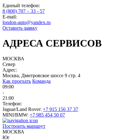
Единый телефон:
8 (800) 707 – 33 - 57
E-mail:
london-auto@yandex.ru
Оставить заявку
АДРЕСА СЕРВИСОВ
МОСКВА
Север
Адрес:
Москва, Дмитровское шоссе 9 стр. 4
Как проехать
Команда
09:00
-
21:00
Телефон:
Jaguar/Land Rover:
+7 915 156 37 37
MINI/BMW:
+7 985 454 50 07
Построить маршрут
МОСКВА
Юг