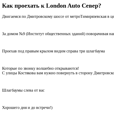
Как проехать к London Auto Север?
Двигаемся по Дмитровскому шоссе от метроТимирязевская в це
За домом №9 (Институт общественных зданий) поворачивая на
Проехав под правым крылом видим справа три шлагбаума
Которые по звонку волшебно открываются!
С улицы Костякова вам нужно повернуть в сторону Дмитровско
Шлагбаумы слева от вас
Хорошего дня и до встречи!)