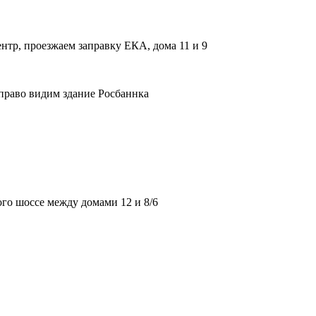
нтр, проезжаем заправку ЕКА, дома 11 и 9
право видим здание Росбаннка
го шоссе между домами 12 и 8/6