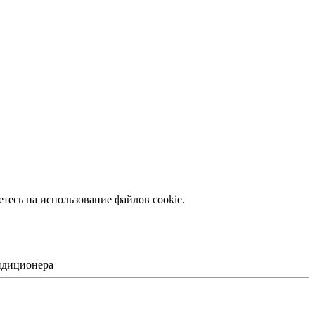
тесь на использование файлов сookie.
ондиционера