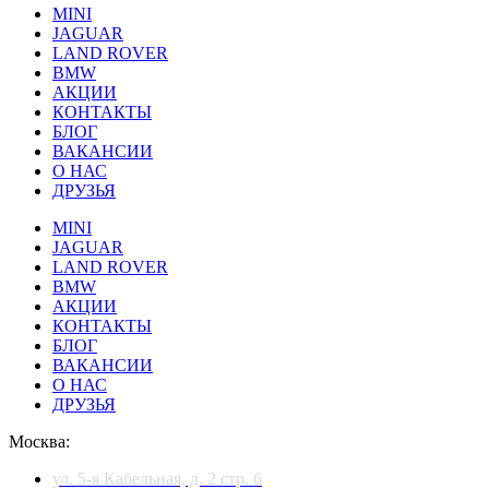
MINI
JAGUAR
LAND ROVER
BMW
АКЦИИ
КОНТАКТЫ
БЛОГ
ВАКАНСИИ
О НАС
ДРУЗЬЯ
MINI
JAGUAR
LAND ROVER
BMW
АКЦИИ
КОНТАКТЫ
БЛОГ
ВАКАНСИИ
О НАС
ДРУЗЬЯ
Москва:
ул. 5-я Кабельная, д. 2 стр. 6