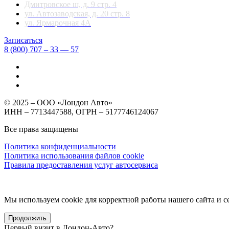
Дмитровское ш, д. 9 стр. 4
ул. Автозаводская, д. 20 стр. 8
ул. Ярмарочная 4А
Записаться
8 (800) 707 – 33 — 57
© 2025 – ООО «Лондон Авто»
ИНН – 7713447588, ОГРН – 5177746124067
Все права защищены
Политика конфиденциальности
Политика использования файлов cookie
Правила предоставления услуг автосервиса
Мы используем cookie для корректной работы нашего сайта и се
Продолжить
Первый визит в
Лондон-Авто?