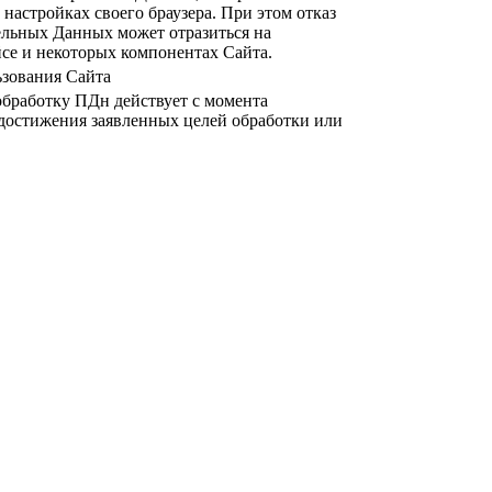
 настройках своего браузера. При этом отказ
ельных Данных может отразиться на
се и некоторых компонентах Сайта.
зования Сайта
обработку ПДн действует с момента
 достижения заявленных целей обработки или