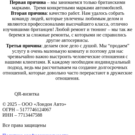
Первая причина
– мы занимаемся только британскими
марками. Тремя конкретными марками автомобилей.
Вторая причина
: качество работ. Нам удалось собрать
команду людей, которые увлечены любимым делом и
являются профессионалами высочайшего класса, отлично
изучившими британцев! Любой ремонт и тюнинг – мы так же
беремся за сложные ремонты, с которыми не справились
другие автосервисы.
Третья причина
: делаем свое дело с душой. Мы “продаем”
услугу в очень маленькую комнату и поэтому для нас
чрезвычайно важно выстроить человеческие отношения с
нашими клиентами. К каждому необходим индивидуальный
подход, ведь мы рассчитываем на создание долгосрочных
отношений, которые довольно часто перерастают в дружеские
отношения.
QR-визитка
© 2025 – ООО «Лондон Авто»
ОГРН – 5177746124067
ИНН – 7713447588
Все права защищены