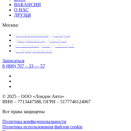
ВАКАНСИИ
О НАС
ДРУЗЬЯ
Москва:
ул. 5-я Кабельная, д. 2 стр. 6
Дмитровское ш, д. 9 стр. 4
ул. Автозаводская, д. 20 стр. 8
ул. Ярмарочная 4А
Записаться
8 (800) 707 – 33 — 57
© 2025 – ООО «Лондон Авто»
ИНН – 7713447588, ОГРН – 5177746124067
Все права защищены
Политика конфиденциальности
Политика использования файлов cookie