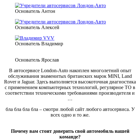
Основатель Антон
Основатель Алексей
Основатель Владимир
Основатель Ярослав
В автосервисе London-Auto накоплен многолетний опыт
обслуживания знаменитых британских марок MINI, Land
Rover и Jaguar. Здесь выполняется высокоточная диагностика
с применением компьютерных технологий, регулярное ТО в
соответствии техническими требованиями производителя и
…
бла бла бла бла – смотри любой сайт любого автосервиса. У
всех одно и то же.
Почему вам стоит доверить свой автомобиль нашей
команде?