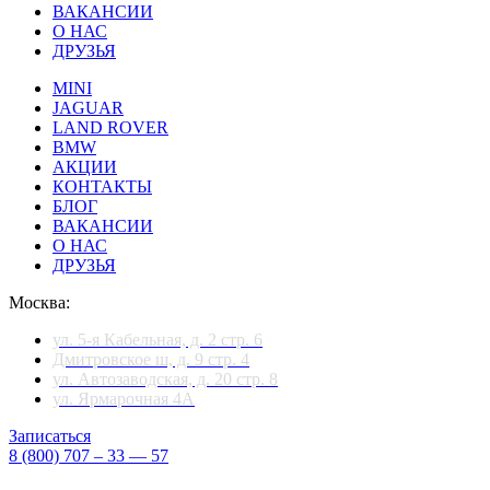
ВАКАНСИИ
О НАС
ДРУЗЬЯ
MINI
JAGUAR
LAND ROVER
BMW
АКЦИИ
КОНТАКТЫ
БЛОГ
ВАКАНСИИ
О НАС
ДРУЗЬЯ
Москва:
ул. 5-я Кабельная, д. 2 стр. 6
Дмитровское ш, д. 9 стр. 4
ул. Автозаводская, д. 20 стр. 8
ул. Ярмарочная 4А
Записаться
8 (800) 707 – 33 — 57