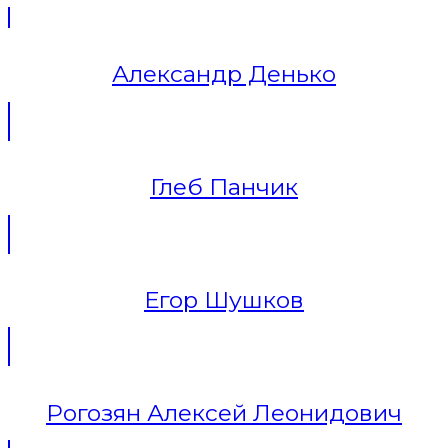
Александр Денько
Глеб Панчик
Егор Шушков
Рогозян Алексей Леонидович