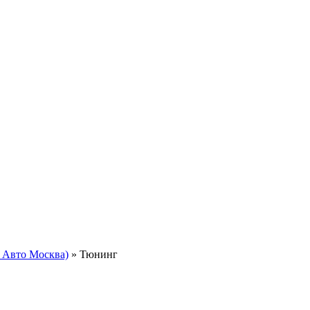
н Авто Москва)
»
Тюнинг