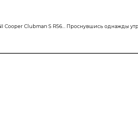
INI Cooper Clubman S R56… Проснувшись однажды утр