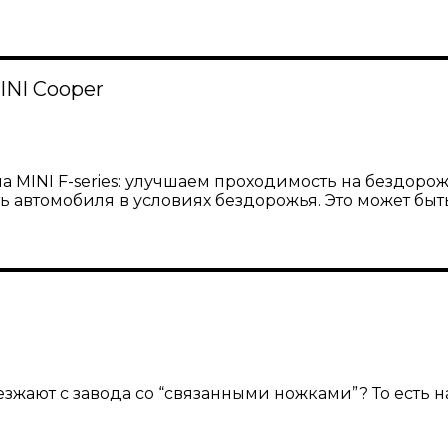
NI Cooper
I F-series: улучшаем проходимость на бездорожье. Ц
автомобиля в условиях бездорожья. Это может быть 
езжают с завода со “связанными ножками”? То есть н