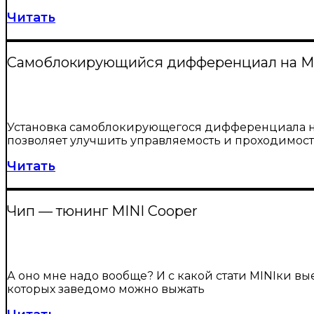
Читать
Самоблокирующийся дифференциал на MI
Установка самоблокирующегося дифференциала на MIN
позволяет улучшить управляемость и проходимость 
Читать
Чип — тюнинг MINI Cooper
А оно мне надо вообще? И с какой стати MINIки вы
которых заведомо можно выжать