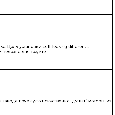
ель установки: self-locking differential
полезно для тех, кто
а заводе почему-то искуственно “душат” моторы, из