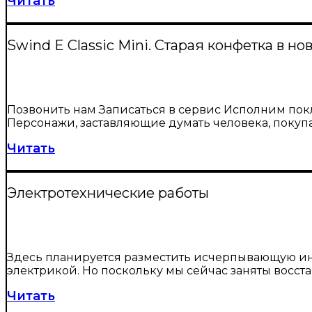
Читать
Swind E Classic Mini. Старая конфетка в но
Позвонить нам Записаться в сервис Исполним пок
Персонажи, заставляющие думать человека, покупающ
Читать
Электротехнические работы
Здесь планируется разместить исчерпывающую ин
электрикой. Но поскольку мы сейчас заняты восст
Читать