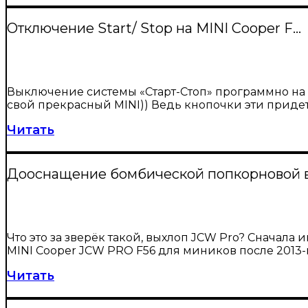
Отключение Start/ Stop на MINI Cooper F…
Выключение системы «Старт-Стоп» программно на MIN
свой прекрасный MINI)) Ведь кнопочки эти придетс
Читать
Дооснащение бомбической попкорновой вы
Что это за зверёк такой, выхлоп JCW Pro? Сначала
MINI Cooper JCW PRO F56 для миников после 2013-
Читать