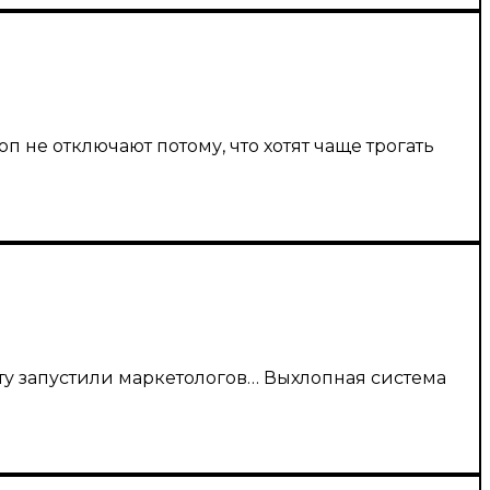
п не отключают потому, что хотят чаще трогать
ату запустили маркетологов… Выхлопная система