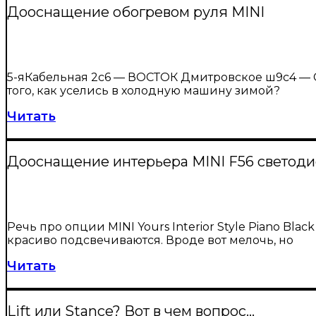
Дооснащение обогревом руля MINI
5-яКабельная 2с6 — ВОСТОК Дмитровское ш9с4 — С
того, как уселись в холодную машину зимой?
Читать
Дооснащение интерьера MINI F56 светодиод
Речь про опции MINI Yours Interior Style Piano Bla
красиво подсвечиваются. Вроде вот мелочь, но
Читать
Lift или Stance? Вот в чем вопрос…