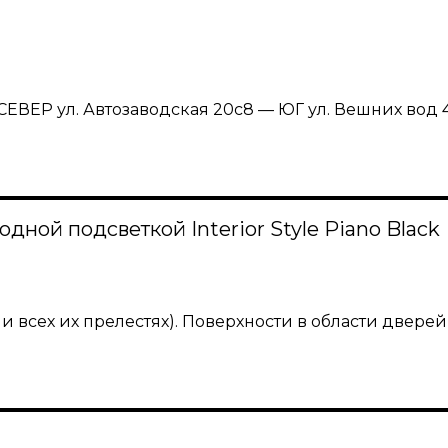
ЕВЕР ул. Автозаводская 20с8 — ЮГ ул. Вешних вод
ной подсветкой Interior Style Piano Black
ck и всех их прелестях). Поверхности в области двер