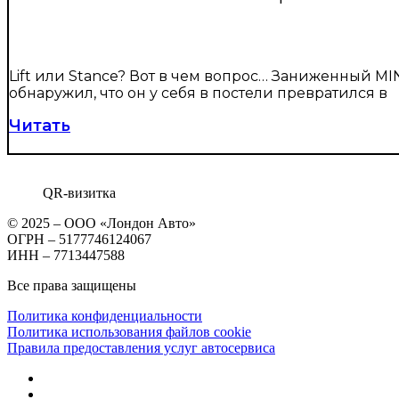
Lift или Stance? Вот в чем вопрос… Заниженный M
обнаружил, что он у себя в постели превратился в
Читать
QR-визитка
© 2025 – ООО «Лондон Авто»
ОГРН – 5177746124067
ИНН – 7713447588
Все права защищены
Политика конфиденциальности
Политика использования файлов cookie
Правила предоставления услуг автосервиса