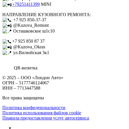
+79251411399
MINI
НАПРАВЛЕНИЕ КУЗОВНОГО РЕМОНТА:
+7 925 850-37-37
@Kuzova_Remont
Осташковское ш1с10
+7 925 850 87 37
@Kuzova_Okras
ул.Вилюйская 3к1
QR-визитка
© 2025 – ООО «Лондон Авто»
ОГРН – 5177746124067
ИНН – 7713447588
Все права защищены
Политика конфиденциальности
Политика использования файлов cookie
Правила предоставления услуг автосервиса