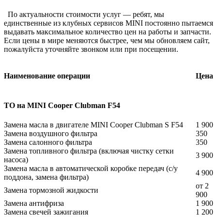
По актуальности стоимости услуг — ребят, мы
единственные из клубных сервисов MINI постоянно пытаемся
выдавать максимальное количество цен на работы и запчасти.
Если цены в мире меняются быстрее, чем мы обновляем сайт,
пожалуйста уточняйте звонком или при посещении.
Наименование операции
Цена
ТО на
MINI Cooper Clubman F54
Замена масла в двигателе MINI Cooper Clubman S F54
1 900
Замена воздушного фильтра
350
Замена салонного фильтра
350
Замена топливного фильтра (включая чистку сетки
3 900
насоса)
Замена масла в автоматической коробке передач (с/у
4 900
поддона, замена фильтра)
от 2
Замена тормозной жидкости
900
Замена антифриза
1 900
Замена свечей зажигания
1 200