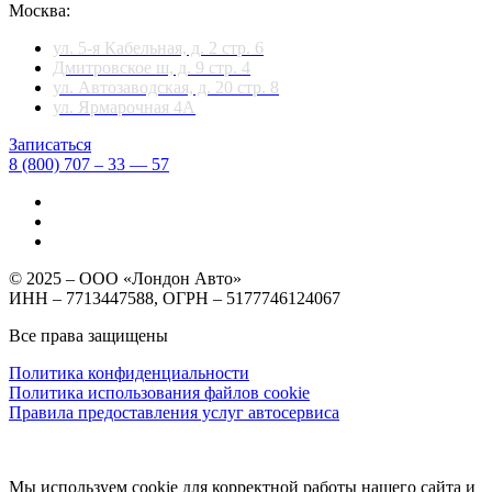
Москва:
ул. 5-я Кабельная, д. 2 стр. 6
Дмитровское ш, д. 9 стр. 4
ул. Автозаводская, д. 20 стр. 8
ул. Ярмарочная 4А
Записаться
8 (800) 707 – 33 — 57
© 2025 – ООО «Лондон Авто»
ИНН – 7713447588, ОГРН – 5177746124067
Все права защищены
Политика конфиденциальности
Политика использования файлов cookie
Правила предоставления услуг автосервиса
Мы используем cookie для корректной работы нашего сайта и