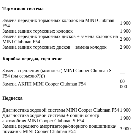
Тормозная система
Замена передних тормозных колодок на MINI Clubman
1 900
F54
Замена задних тормозных колодок
1 900
Замена передних тормозных дисков + замена колодок на
2 900
MINI Clubman F54
Замена задних тормозных дисков + замена колодок
2 900
Коробка передач, сцепление
Замена сцепления (комплект) MINI Cooper Clubman S
—
F54 (вы серьезно?))))
60
Замена АКПП MINI Cooper Clubman F54
000
Подвеска
Диагностика ходовой системы MINI Cooper Clubman F54
1 900
Диагностика ходовой системы + общий осмотр
1 900
автомобиля MINI Cooper Clubman S F54
Замена переднего амортизатора/опорного подшипника/
3 900
пружины MINI Cooper Clubman F54