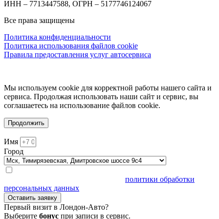
ИНН – 7713447588, ОГРН – 5177746124067
Все права защищены
Политика конфиденциальности
Политика использования файлов cookie
Правила предоставления услуг автосервиса
Мы используем cookie для корректной работы нашего сайта и
сервиса. Продолжая использовать наши сайт и сервис, вы
соглашаетесь на использование файлов сookie.
Продолжить
Имя
Город
Нажимая кнопку "Задать вопрос", я подтверждаю, что я
ознакомлен и согласен с условиями
политики обработки
персональных данных
.
Оставить заявку
Первый визит в
Лондон-Авто?
Выберите
бонус
при записи в сервис.