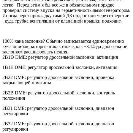
легко. Перед этим я бы все же в обязательном порядке
проверил систему впуска на герметичность дымогенератором.
Иногда через прокладку самой ДЗ подсос или через отверстие
, куда трубка вентиляции от клапанной крышки подходит.
100% хана заслонке? Обычно записывается единовременно
куча ошибок, которые никак иначе, как «3.14зда дроссельной
заслонке» расшифровать нельзя.
2B1D DME: регулятор дроссельной заслонки, активация
1B1E DME: регулятор дроссельной заслонки, активация
2B22 DME: регулятор дроссельной заслонки, проверка
закрывающей пружины
2B2B DME: регулятор дроссельной заслонки, контроль
положения
2B31 DME: регулятор дроссельной заслонки, диапазон
регулировки
2B32 DME: регулятор дроссельной заслонки, диапазон
регулировки