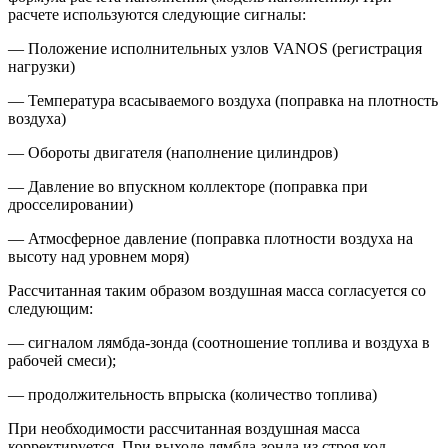
расчете используются следующие сигналы:
— Положение исполнительных узлов VANOS (регистрация
нагрузки)
— Температура всасываемого воздуха (поправка на плотность
воздуха)
— Обороты двигателя (наполнение цилиндров)
— Давление во впускном коллекторе (поправка при
дросселировании)
— Атмосферное давление (поправка плотности воздуха на
высоту над уровнем моря)
Рассчитанная таким образом воздушная масса согласуется со
следующим:
— сигналом лямбда-зонда (соотношение топлива и воздуха в
рабочей смеси);
— продолжительность впрыска (количество топлива)
При необходимости рассчитанная воздушная масса
корректируется. При выходе лямбда-зонда из строя код