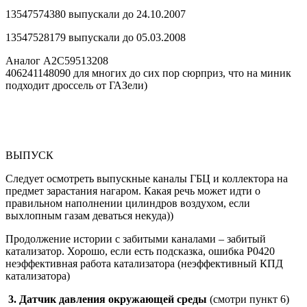
13547574380 выпускали до 24.10.2007
13547528179 выпускали до 05.03.2008
Аналог A2C59513208
406241148090 для многих до сих пор сюрприз, что на миник
подходит дроссель от ГАЗели)
ВЫПУСК
Следует осмотреть выпускные каналы ГБЦ и коллектора на
предмет зарастания нагаром. Какая речь может идти о
правильном наполнении цилиндров воздухом, если
выхлопным газам деваться некуда))
Продолжение истории с забитыми каналами – забитый
катализатор. Хорошо, если есть подсказка, ошибка P0420
неэффективная работа катализатора (неэффективный КПД
катализатора)
3. Датчик давления окружающей среды
(смотри пункт 6)