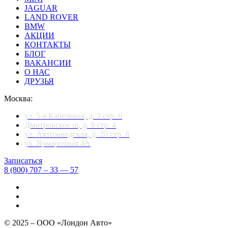
JAGUAR
LAND ROVER
BMW
АКЦИИ
КОНТАКТЫ
БЛОГ
ВАКАНСИИ
О НАС
ДРУЗЬЯ
Москва:
ул. 5-я Кабельная, д. 2 стр. 6
Дмитровское ш, д. 9 стр. 4
ул. Автозаводская, д. 20 стр. 8
ул. Ярмарочная 4А
Записаться
8 (800) 707 – 33 — 57
© 2025 – ООО «Лондон Авто»