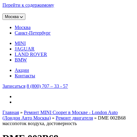
Перейти к содержимому
Москва
Москва
Санкт-Петербург
MINI
JAGUAR
LAND ROVER
BMW
Акции
Контакты
Записаться
8 (800) 707 – 33 - 57
Главная
»
Ремонт MINI Cooper в Москве - London Auto
(Лондон Авто Москва)
»
Ремонт двигателя
»
DME 002B68
массопоток воздуха, достоверность