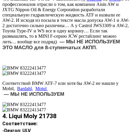
профессионалов отрасли о том, как компании Aisin AW и
JXTG Nippon Oil & Energy Corporation разработали
специальную гидравлическую жидкость ATF и назвали ее
AW-2. И исходя из посыла в тексте
масла допуска AW-1 и AW-
2 достаточно сильно различны… А у Castrol JWS3309 и AW-2,
Toyota Type-IV и WS все в одну корзину… Если так
размышлять, то в MINI F-серию JCW рестайлинг можно
— МЫ НЕ ИСПОЛЬЗУЕМ
лить… вообще все подряд)
ЭТО МАСЛО для 8-ступенчатых АКПП.
Соответствий BMW ATF-7 или хотя бы AW-2 не нашли у
Mobil,
Bardahl,
Motul
— МЫ НЕ ИСПОЛЬЗУЕМ
4. Liqui Moly 21738
Соответствие:
-Dexron: ULV