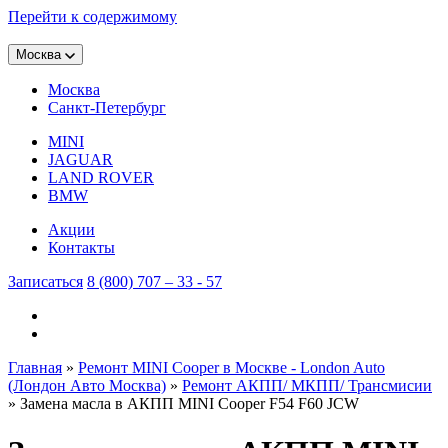
Перейти к содержимому
Москва
Москва
Санкт-Петербург
MINI
JAGUAR
LAND ROVER
BMW
Акции
Контакты
Записаться
8 (800) 707 – 33 - 57
Главная
»
Ремонт MINI Cooper в Москве - London Auto
(Лондон Авто Москва)
»
Ремонт АКПП/ МКПП/ Трансмисии
»
Замена масла в АКПП MINI Cooper F54 F60 JCW