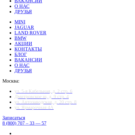
ВАКАНСИИ
О НАС
ДРУЗЬЯ
MINI
JAGUAR
LAND ROVER
BMW
АКЦИИ
КОНТАКТЫ
БЛОГ
ВАКАНСИИ
О НАС
ДРУЗЬЯ
Москва:
ул. 5-я Кабельная, д. 2 стр. 6
Дмитровское ш, д. 9 стр. 4
ул. Автозаводская, д. 20 стр. 8
ул. Ярмарочная 4А
Записаться
8 (800) 707 – 33 — 57