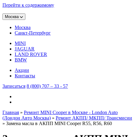
Перейти к содержимому
Москва
Москва
Санкт-Петербург
MINI
JAGUAR
LAND ROVER
BMW
Акции
Контакты
Записаться
8 (800) 707 – 33 - 57
Главная
»
Ремонт MINI Cooper в Москве - London Auto
(Лондон Авто Москва)
»
Ремонт АКПП/ МКПП/ Трансмисии
»
Замена масла в АКПП MINI Cooper R55, R56, R60