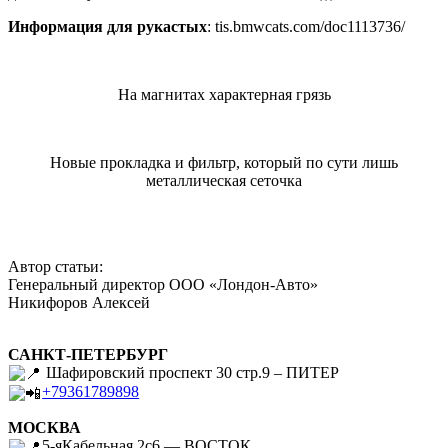
Информация для рукастых
: tis.bmwcats.com/doc1113736/
На магнитах характерная грязь
Новые прокладка и фильтр, который по сути лишь
металлическая сеточка
Автор статьи:
Генеральный директор ООО «Лондон-Авто»
Никифоров Алексей
САНКТ-ПЕТЕРБУРГ
Шафировский проспект 30 стр.9 – ПИТЕР
+79361789898
МОСКВА
5-яКабельная 2с6 — ВОСТОК