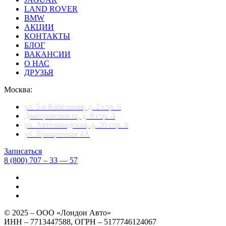
LAND ROVER
BMW
АКЦИИ
КОНТАКТЫ
БЛОГ
ВАКАНСИИ
О НАС
ДРУЗЬЯ
Москва:
ул. 5-я Кабельная, д. 2 стр. 6
Дмитровское ш, д. 9 стр. 4
ул. Автозаводская, д. 20 стр. 8
ул. Ярмарочная 4А
Записаться
8 (800) 707 – 33 — 57
© 2025 – ООО «Лондон Авто»
ИНН – 7713447588, ОГРН – 5177746124067