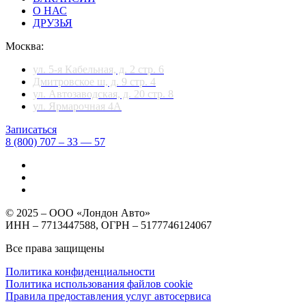
О НАС
ДРУЗЬЯ
Москва:
ул. 5-я Кабельная, д. 2 стр. 6
Дмитровское ш, д. 9 стр. 4
ул. Автозаводская, д. 20 стр. 8
ул. Ярмарочная 4А
Записаться
8 (800) 707 – 33 — 57
© 2025 – ООО «Лондон Авто»
ИНН – 7713447588, ОГРН – 5177746124067
Все права защищены
Политика конфиденциальности
Политика использования файлов cookie
Правила предоставления услуг автосервиса