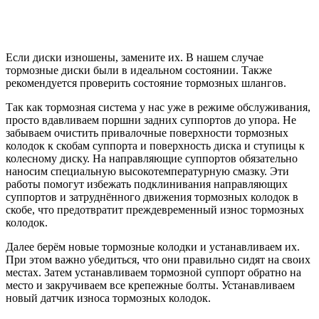
Если диски изношены, замените их. В нашем случае
тормозные диски были в идеальном состоянии. Также
рекомендуется проверить состояние тормозных шлангов.
Так как тормозная система у нас уже в режиме обслуживания,
просто вдавливаем поршни задних суппортов до упора. Не
забываем очистить привалочные поверхности тормозных
колодок к скобам суппорта и поверхность диска и ступицы к
колесному диску. На направляющие суппортов обязательно
наносим специальную высокотемпературную смазку. Эти
работы помогут избежать подклинивания направляющих
суппортов и затруднённого движения тормозных колодок в
скобе, что предотвратит преждевременный износ тормозных
колодок.
Далее берём новые тормозные колодки и устанавливаем их.
При этом важно убедиться, что они правильно сидят на своих
местах. Затем устанавливаем тормозной суппорт обратно на
место и закручиваем все крепежные болты. Устанавливаем
новый датчик износа тормозных колодок.