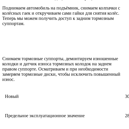
Поднимаем автомобиль на подъёмник, снимаем колпачки с
колёсных гаек и откручиваем сами гайки для снятия колёс.
Теперь мы можем получить доступ к задним тормозным
суппортам.
Снимаем тормозные суппорты, демонтируем изношенные
колодки и датчик износа тормозных колодок на заднем
правом суппорте. Осматриваем и при необходимости
замеряем тормозные диски, чтобы исключить повышенный
износ.
Новый
30
Предельное эксплуатационное значение
28