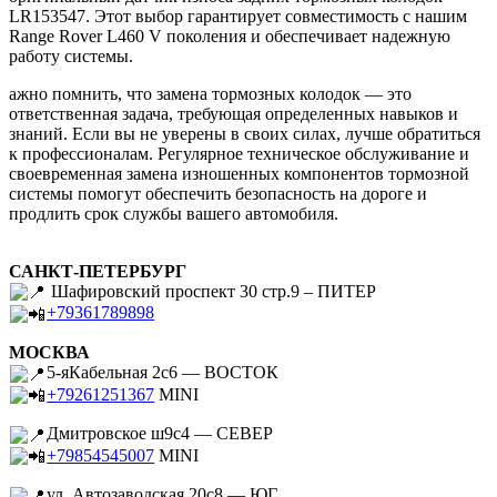
LR153547. Этот выбор гарантирует совместимость с нашим
Range Rover L460 V поколения и обеспечивает надежную
работу системы.
ажно помнить, что замена тормозных колодок — это
ответственная задача, требующая определенных навыков и
знаний. Если вы не уверены в своих силах, лучше обратиться
к профессионалам. Регулярное техническое обслуживание и
своевременная замена изношенных компонентов тормозной
системы помогут обеспечить безопасность на дороге и
продлить срок службы вашего автомобиля.
САНКТ-ПЕТЕРБУРГ
Шафировский проспект 30 стр.9 – ПИТЕР
+79361789898
МОСКВА
5-яКабельная 2с6 — ВОСТОК
+79261251367
MINI
Дмитровское ш9с4 — СЕВЕР
+79854545007
MINI
ул. Автозаводская 20с8 — ЮГ