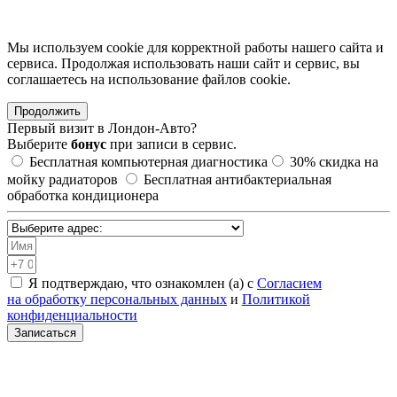
Мы используем cookie для корректной работы нашего сайта и
сервиса. Продолжая использовать наши сайт и сервис, вы
соглашаетесь на использование файлов сookie.
Продолжить
Первый визит в
Лондон-Авто?
Выберите
бонус
при записи в сервис.
Бесплатная компьютерная диагностика
30%
скидка на
мойку радиаторов
Бесплатная антибактериальная
обработка кондиционера
Я подтверждаю, что ознакомлен (а) с
Согласием
на обработку персональных данных
и
Политикой
конфиденциальности
Записаться
Санкт-Петербург, Академическая, Шафировский проспект
30с9