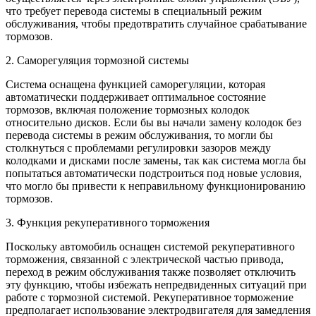
что требует перевода системы в специальный режим
обслуживания, чтобы предотвратить случайное срабатывание
тормозов.
2. Саморегуляция тормозной системы
Система оснащена функцией саморегуляции, которая
автоматически поддерживает оптимальное состояние
тормозов, включая положение тормозных колодок
относительно дисков. Если бы вы начали замену колодок без
перевода системы в режим обслуживания, то могли бы
столкнуться с проблемами регулировки зазоров между
колодками и дисками после замены, так как система могла бы
попытаться автоматически подстроиться под новые условия,
что могло бы привести к неправильному функционированию
тормозов.
3. Функция рекуперативного торможения
Поскольку автомобиль оснащен системой рекуперативного
торможения, связанной с электрической частью привода,
переход в режим обслуживания также позволяет отключить
эту функцию, чтобы избежать непредвиденных ситуаций при
работе с тормозной системой. Рекуперативное торможение
предполагает использование электродвигателя для замедления