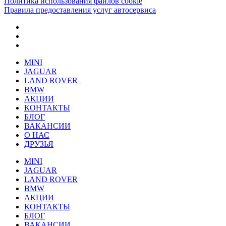
Политика использования файлов cookie
Правила предоставления услуг автосервиса
MINI
JAGUAR
LAND ROVER
BMW
АКЦИИ
КОНТАКТЫ
БЛОГ
ВАКАНСИИ
О НАС
ДРУЗЬЯ
MINI
JAGUAR
LAND ROVER
BMW
АКЦИИ
КОНТАКТЫ
БЛОГ
ВАКАНСИИ