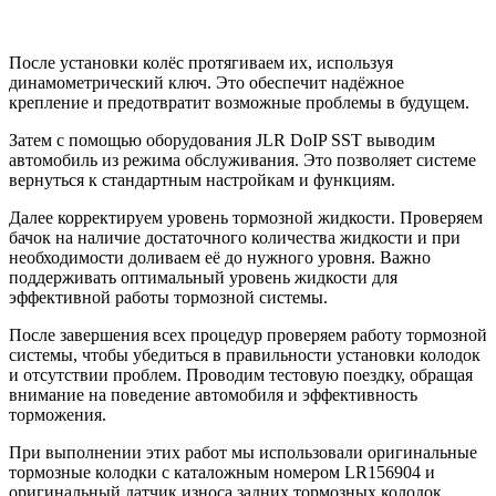
После установки колёс протягиваем их, используя
динамометрический ключ. Это обеспечит надёжное
крепление и предотвратит возможные проблемы в будущем.
Затем с помощью оборудования JLR DoIP SST выводим
автомобиль из режима обслуживания. Это позволяет системе
вернуться к стандартным настройкам и функциям.
Далее корректируем уровень тормозной жидкости. Проверяем
бачок на наличие достаточного количества жидкости и при
необходимости доливаем её до нужного уровня. Важно
поддерживать оптимальный уровень жидкости для
эффективной работы тормозной системы.
После завершения всех процедур проверяем работу тормозной
системы, чтобы убедиться в правильности установки колодок
и отсутствии проблем. Проводим тестовую поездку, обращая
внимание на поведение автомобиля и эффективность
торможения.
При выполнении этих работ мы использовали оригинальные
тормозные колодки с каталожным номером LR156904 и
оригинальный датчик износа задних тормозных колодок