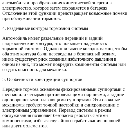
автомобиля и преобразования кинетической энергии в
электричество, которое затем сохраняется в батареях.
Отключение этой функции предотвращает возможные помехи
при обслуживании тормозов.
4. Раздельные контуры тормозной системы
Автомобиль имеет раздельные передний и задний
гидравлические контуры, что повышает надежность
тормозной системы. Однако при замене колодок важно, чтобы
оба этих контура были переведены в безопасный режим,
иначе существует риск создания избыточного давления в
одном из них, что может повредить компоненты системы или
создать опасность для механика.
5. Особенности конструкции суппортов
Передние тормоза оснащены фиксированными суппортами с
шестью или четырмя противолежащими поршнями, а задние –
однопоршневыми плавающими суппортами. Эти сложные
механизмы требуют точной настройки и синхронизации с
электронным управлением. Перевод системы в режим
обслуживания позволяет безопасно работать с этими
компонентами, избегая случайного срабатывания поршней
или других элементов.