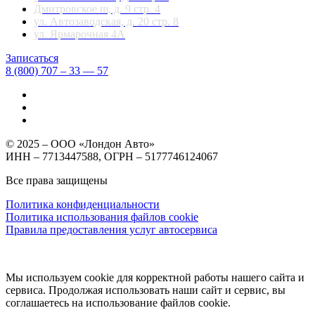
Дмитровское ш, д. 9 стр. 4
ул. Автозаводская, д. 20 стр. 8
ул. Ярмарочная 4А
Записаться
8 (800) 707 – 33 — 57
© 2025 – ООО «Лондон Авто»
ИНН – 7713447588, ОГРН – 5177746124067
Все права защищены
Политика конфиденциальности
Политика использования файлов cookie
Правила предоставления услуг автосервиса
Мы используем cookie для корректной работы нашего сайта и
сервиса. Продолжая использовать наши сайт и сервис, вы
соглашаетесь на использование файлов сookie.