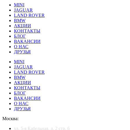
MINI
JAGUAR
LAND ROVER
BMW
АКЦИИ
КОНТАКТЫ
БЛОГ
ВАКАНСИИ
О НАС
ДРУЗЬЯ
MINI
JAGUAR
LAND ROVER
BMW
АКЦИИ
КОНТАКТЫ
БЛОГ
ВАКАНСИИ
О НАС
ДРУЗЬЯ
Москва:
ул. 5-я Кабельная, д. 2 стр. 6