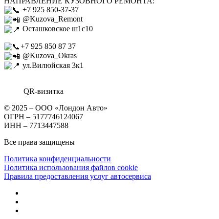
НАПРАВЛЕНИЕ КУЗОВНОГО РЕМОНТА:
+7 925 850-37-37
@Kuzova_Remont
Осташковское ш1с10
+7 925 850 87 37
@Kuzova_Okras
ул.Вилюйская 3к1
QR-визитка
© 2025 – ООО «Лондон Авто»
ОГРН – 5177746124067
ИНН – 7713447588
Все права защищены
Политика конфиденциальности
Политика использования файлов cookie
Правила предоставления услуг автосервиса