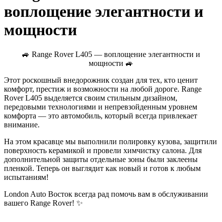
воплощение элегантности и
мощности
🚙 Range Rover L405 — воплощение элегантности и
мощности 🚙
Этот роскошный внедорожник создан для тех, кто ценит
комфорт, престиж и возможности на любой дороге. Range
Rover L405 выделяется своим стильным дизайном,
передовыми технологиями и непревзойденным уровнем
комфорта — это автомобиль, который всегда привлекает
внимание.
На этом красавце мы выполнили полировку кузова, защитили
поверхность керамикой и провели химчистку салона. Для
дополнительной защиты отдельные зоны были заклеены
пленкой. Теперь он выглядит как новый и готов к любым
испытаниям!
London Auto Восток всегда рад помочь вам в обслуживании
вашего Range Rover! ✨