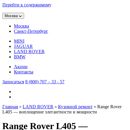
Перейти к содержимому
Москва
Москва
Санкт-Петербург
MINI
JAGUAR
LAND ROVER
BMW
Акции
Контакты
Записаться
8 (800) 707 – 33 - 57
Главная
»
LAND ROVER
»
Кузовной ремонт
»
Range Rover
L405 — воплощение элегантности и мощности
Range Rover L405 —