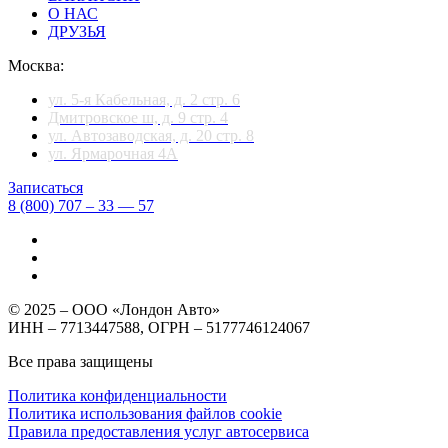
О НАС
ДРУЗЬЯ
Москва:
ул. 5-я Кабельная, д. 2 стр. 6
Дмитровское ш, д. 9 стр. 4
ул. Автозаводская, д. 20 стр. 8
ул. Ярмарочная 4А
Записаться
8 (800) 707 – 33 — 57
© 2025 – ООО «Лондон Авто»
ИНН – 7713447588, ОГРН – 5177746124067
Все права защищены
Политика конфиденциальности
Политика использования файлов cookie
Правила предоставления услуг автосервиса