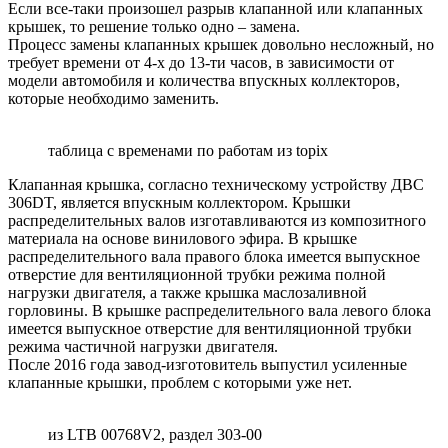
Если все-таки произошел разрыв клапанной или клапанных
крышек, то решение только одно – замена.
Процесс замены клапанных крышек довольно несложный, но
требует времени от 4-х до 13-ти часов, в зависимости от
модели автомобиля и количества впускных коллекторов,
которые необходимо заменить.
таблица с временами по работам из topix
Клапанная крышка, согласно техническому устройству ДВС
306DT, является впускным коллектором. Крышки
распределительных валов изготавливаются из композитного
материала на основе винилового эфира. В крышке
распределительного вала правого блока имеется выпускное
отверстие для вентиляционной трубки режима полной
нагрузки двигателя, а также крышка маслозаливной
горловины. В крышке распределительного вала левого блока
имеется выпускное отверстие для вентиляционной трубки
режима частичной нагрузки двигателя.
После 2016 года завод-изготовитель выпустил усиленные
клапанные крышки, проблем с которыми уже нет.
из LTB 00768V2, раздел 303-00