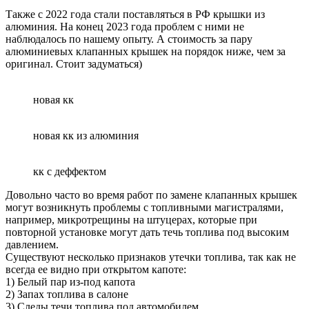
Также с 2022 года стали поставляться в РФ крышки из
алюминия. На конец 2023 года проблем с ними не
наблюдалось по нашему опыту. А стоимость за пару
алюминиевых клапанных крышек на порядок ниже, чем за
оригинал. Стоит задуматься)
новая кк
новая кк из алюминия
кк с деффектом
Довольно часто во время работ по замене клапанных крышек
могут возникнуть проблемы с топливными магистралями,
например, микротрещины на штуцерах, которые при
повторной установке могут дать течь топлива под высоким
давлением.
Существуют несколько признаков утечки топлива, так как не
всегда ее видно при открытом капоте:
1) Белый пар из-под капота
2) Запах топлива в салоне
3) Следы течи топлива под автомобилем