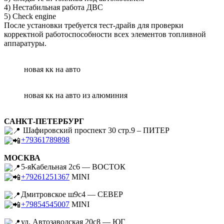
4) Нестабильная работа ДВС
5) Check engine
После установки требуется тест-драйв для проверки
корректной работоспособности всех элементов топливной
аппаратуры.
новая кк на авто
новая кк на авто из алюминия
САНКТ-ПЕТЕРБУРГ
Шафировский проспект 30 стр.9 – ПИТЕР
+79361789898
МОСКВА
5-яКабельная 2с6 — ВОСТОК
+79261251367
MINI
Дмитровское ш9с4 — СЕВЕР
+79854545007
MINI
ул. Автозаводская 20с8 — ЮГ