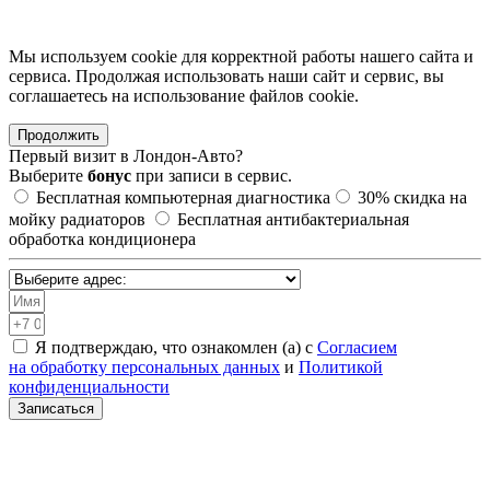
Мы используем cookie для корректной работы нашего сайта и
сервиса. Продолжая использовать наши сайт и сервис, вы
соглашаетесь на использование файлов сookie.
Продолжить
Первый визит в
Лондон-Авто?
Выберите
бонус
при записи в сервис.
Бесплатная компьютерная диагностика
30%
скидка на
мойку радиаторов
Бесплатная антибактериальная
обработка кондиционера
Я подтверждаю, что ознакомлен (а) с
Согласием
на обработку персональных данных
и
Политикой
конфиденциальности
Записаться
Санкт-Петербург, Академическая, Шафировский проспект
30с9