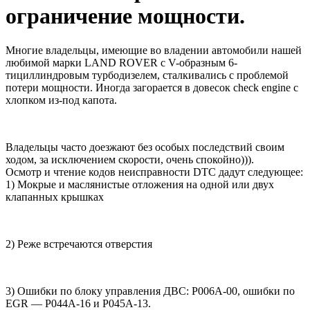
ограничение мощности.
Многие владельцы, имеющие во владении автомобили нашей
любимой марки LAND ROVER с V-образным 6-
тициллиндровым турбодизелем, сталкивались с проблемой
потери мощности. Иногда загорается в довесок check engine с
хлопком из-под капота.
Владельцы часто доезжают без особых последствий своим
ходом, за исключением скорости, очень спокойно))).
Осмотр и чтение кодов неисправности DTC дадут следующее:
1) Мокрые и маслянистые отложения на одной или двух
клапанных крышках
2) Реже встречаются отверстия
3) Ошибки по блоку управления ДВС: P006A-00, ошибки по
EGR — P044A-16 и P045A-13.