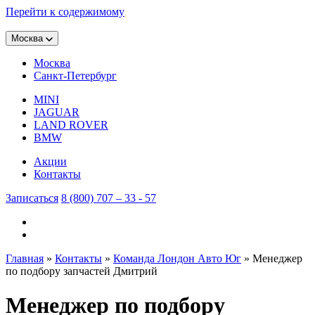
Перейти к содержимому
Москва
Москва
Санкт-Петербург
MINI
JAGUAR
LAND ROVER
BMW
Акции
Контакты
Записаться
8 (800) 707 – 33 - 57
Главная
»
Контакты
»
Команда Лондон Авто Юг
»
Менеджер
по подбору запчастей Дмитрий
Менеджер по подбору