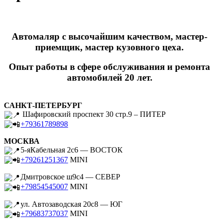
Автомаляр с высочайшим качеством, мастер-
приемщик, мастер кузовного цеха.
Опыт работы в сфере обслуживания и ремонта
автомобилей 20 лет.
САНКТ-ПЕТЕРБУРГ
Шафировский проспект 30 стр.9 – ПИТЕР
+79361789898
МОСКВА
5-яКабельная 2с6 — ВОСТОК
+79261251367
MINI
Дмитровское ш9с4 — СЕВЕР
+79854545007
MINI
ул. Автозаводская 20с8 — ЮГ
+79683737037
MINI