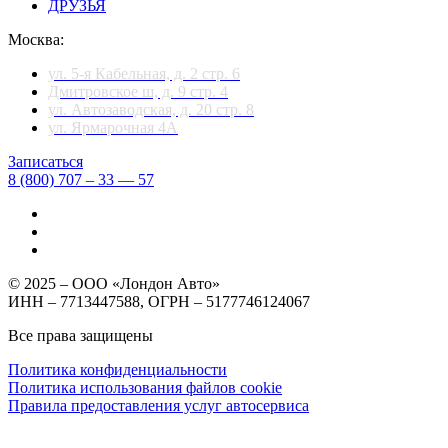
ДРУЗЬЯ
Москва:
ул. 5-я Кабельная, д. 2 стр. 6
Дмитровское ш, д. 9 стр. 4
ул. Автозаводская, д. 20 стр. 8
ул. Ярмарочная 4А
Записаться
8 (800) 707 – 33 — 57
© 2025 – ООО «Лондон Авто»
ИНН – 7713447588, ОГРН – 5177746124067
Все права защищены
Политика конфиденциальности
Политика использования файлов cookie
Правила предоставления услуг автосервиса