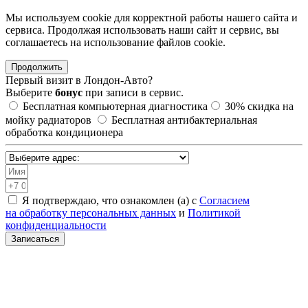
Мы используем cookie для корректной работы нашего сайта и
сервиса. Продолжая использовать наши сайт и сервис, вы
соглашаетесь на использование файлов сookie.
Продолжить
Первый визит в
Лондон-Авто?
Выберите
бонус
при записи в сервис.
Бесплатная компьютерная диагностика
30%
скидка на
мойку радиаторов
Бесплатная антибактериальная
обработка кондиционера
Я подтверждаю, что ознакомлен (а) с
Согласием
на обработку персональных данных
и
Политикой
конфиденциальности
Записаться
Санкт-Петербург, Академическая, Шафировский проспект
30с9
Москва, Нижегородская, ул. 5-я Кабельная 2с6