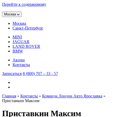
Перейти к содержимому
Москва
Москва
Санкт-Петербург
MINI
JAGUAR
LAND ROVER
BMW
Акции
Контакты
Записаться
8 (800) 707 – 33 - 57
Главная
»
Контакты
»
Команда Лондон Авто Ярославка
»
Приставкин Максим
Приставкин Максим