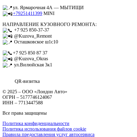
ул. Ярмарочная 4А — МЫТИЩИ
+79251411399
MINI
НАПРАВЛЕНИЕ КУЗОВНОГО РЕМОНТА:
+7 925 850-37-37
@Kuzova_Remont
Осташковское ш1с10
+7 925 850 87 37
@Kuzova_Okras
ул.Вилюйская 3к1
QR-визитка
© 2025 – ООО «Лондон Авто»
ОГРН – 5177746124067
ИНН – 7713447588
Все права защищены
Политика конфиденциальности
Политика использования файлов cookie
Правила предоставления услуг автосервиса