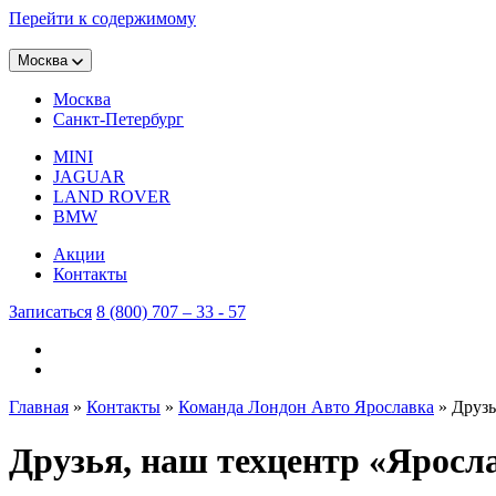
Перейти к содержимому
Москва
Москва
Санкт-Петербург
MINI
JAGUAR
LAND ROVER
BMW
Акции
Контакты
Записаться
8 (800) 707 – 33 - 57
Главная
»
Контакты
»
Команда Лондон Авто Ярославка
»
Друзь
Друзья, наш техцентр «Яросла