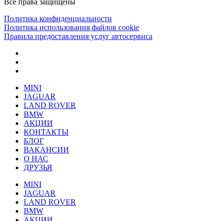
Все права защищены
Политика конфиденциальности
Политика использования файлов cookie
Правила предоставления услуг автосервиса
MINI
JAGUAR
LAND ROVER
BMW
АКЦИИ
КОНТАКТЫ
БЛОГ
ВАКАНСИИ
О НАС
ДРУЗЬЯ
MINI
JAGUAR
LAND ROVER
BMW
АКЦИИ