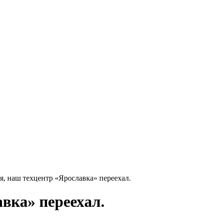
я, наш техцентр «Ярославка» переехал.
вка» переехал.