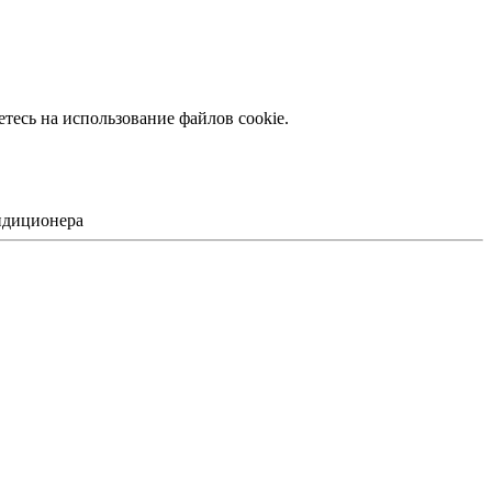
тесь на использование файлов сookie.
ондиционера