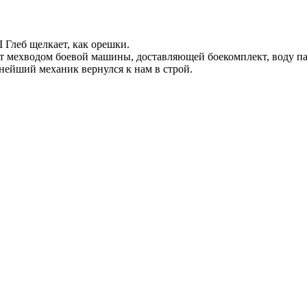
еб щелкает, как орешки.
ет мехводом боевой машины, доставляющей боекомплект, воду пар
нейший механик вернулся к нам в строй.