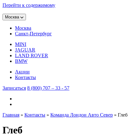
Перейти к содержимому
Москва
Москва
Санкт-Петербург
MINI
JAGUAR
LAND ROVER
BMW
Акции
Контакты
Записаться
8 (800) 707 – 33 - 57
Главная
»
Контакты
»
Команда Лондон Авто Север
»
Глеб
Глеб