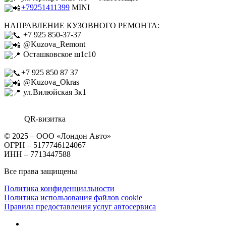
+79251411399
MINI
НАПРАВЛЕНИЕ КУЗОВНОГО РЕМОНТА:
+7 925 850-37-37
@Kuzova_Remont
Осташковское ш1с10
+7 925 850 87 37
@Kuzova_Okras
ул.Вилюйская 3к1
QR-визитка
© 2025 – ООО «Лондон Авто»
ОГРН – 5177746124067
ИНН – 7713447588
Все права защищены
Политика конфиденциальности
Политика использования файлов cookie
Правила предоставления услуг автосервиса