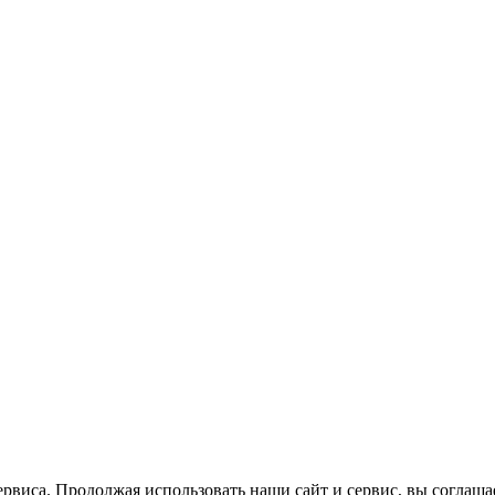
рвиса. Продолжая использовать наши сайт и сервис, вы соглашае