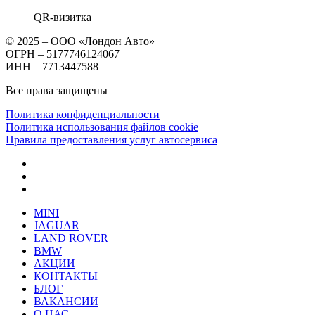
QR-визитка
© 2025 – ООО «Лондон Авто»
ОГРН – 5177746124067
ИНН – 7713447588
Все права защищены
Политика конфиденциальности
Политика использования файлов cookie
Правила предоставления услуг автосервиса
MINI
JAGUAR
LAND ROVER
BMW
АКЦИИ
КОНТАКТЫ
БЛОГ
ВАКАНСИИ
О НАС