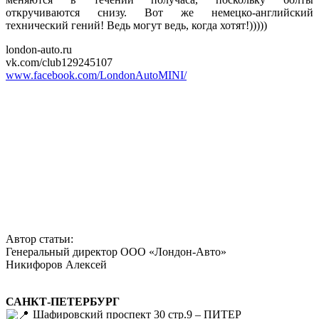
откручиваются снизу. Вот же немецко-английский
технический гений! Ведь могут ведь, когда хотят!)))))
london-auto.ru
vk.com/club129245107
www.facebook.com/LondonAutoMINI/
Автор статьи:
Генеральный директор ООО «Лондон-Авто»
Никифоров Алексей
САНКТ-ПЕТЕРБУРГ
Шафировский проспект 30 стр.9 – ПИТЕР