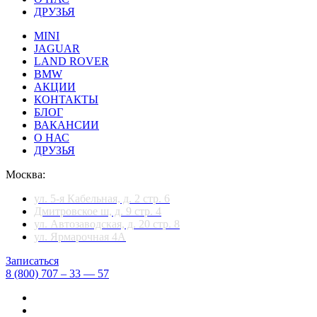
ДРУЗЬЯ
MINI
JAGUAR
LAND ROVER
BMW
АКЦИИ
КОНТАКТЫ
БЛОГ
ВАКАНСИИ
О НАС
ДРУЗЬЯ
Москва:
ул. 5-я Кабельная, д. 2 стр. 6
Дмитровское ш, д. 9 стр. 4
ул. Автозаводская, д. 20 стр. 8
ул. Ярмарочная 4А
Записаться
8 (800) 707 – 33 — 57