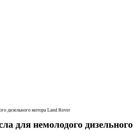
го дизельного мотора Land Rover
сла для немолодого дизельного