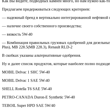
Как Вы видите, подводных камней много, но нам нужно как-то
Предлагаем придерживаться следующих критериев:
— надежный бренд в вертикально интегрированной нефтяной 
— наличие своего собственного производства;
— вязкость 5W-40
— Комбинация правильных грузовых одобрений для дизельны
Plus), MB 228.5(MB 228.3), Renault RLD-2
В скобках указаны альтернативные одобрения.
Ну и далее список продуктов, которые наиболее полно подходя
MOBIL Delvac 1 SHC 5W-40
MOBIL Delvac 1 SAE 5W-40
SHELL Rotella T6 SAE 5W-40
PETRO-CANADA Duron-E Synthetic 5W-40
TEBOIL Super HPD SAE 5W/40