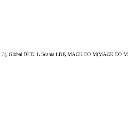
DS-3), Global DHD-1, Scania LDF, MACK EO-M(MACK EO-M