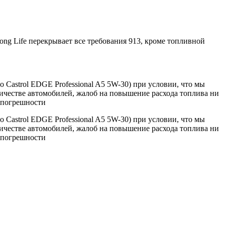
ng Life перекрывает все требования 913, кроме топливной
 Castrol EDGE Professional A5 5W-30) при условии, что мы
ичестве автомобилей, жалоб на повышение расхода топлива ни
х погрешности
 Castrol EDGE Professional A5 5W-30) при условии, что мы
ичестве автомобилей, жалоб на повышение расхода топлива ни
х погрешности