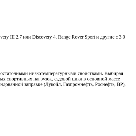
 III 2.7 или Discovery 4, Range Rover Sport и другие с 3,0
 достаточными низкотемпературными свойствами. Выбирая
ных спортивных нагрузок, ездовой цикл в основной массе
ндованной заправке (Лукойл, Газпромнефть, Роснефть, ВР),