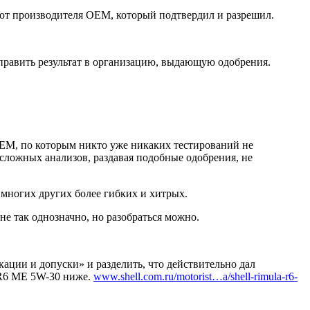
у от производителя OEM, который подтвердил и разрешил.
тправить результат в организацию, выдающую одобрения.
ОЕМ, по которым никто уже никаких тестирований не
 сложных анализов, раздавая подобные одобрения, не
 многих других более гибких и хитрых.
 так однозначно, но разобраться можно.
ации и допуски» и разделить, что действительно дал
 R6 ME 5W-30 ниже.
www.shell.com.ru/motorist…a/shell-rimula-r6-