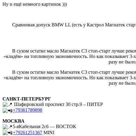
Ну и ещё немного картинок )))
Сравнивая допуск BMW LL (есть у Кастрол Магнатек старт
В сухом остатке масло Магнатек С3 стоп-старт лучше реко
«кладём» на топливную экономичность. Но как показывает 3-
разу не было
В сухом остатке масло Магнатек С3 стоп-старт лучше реко
«кладём» на топливную экономичность. Но как показывает 3-
разу не было
САНКТ-ПЕТЕРБУРГ
Шафировский проспект 30 стр.9 – ПИТЕР
+79361789898
МОСКВА
5-яКабельная 2с6 — ВОСТОК
+79261251367
MINI