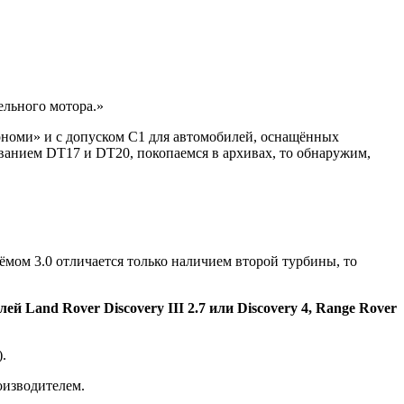
ельного мотора.»
ономи» и с допуском С1 для автомобилей, оснащённых
ванием DT17 и DT20, покопаемся в архивах, то обнаружим,
ёмом 3.0 отличается только наличием второй турбины, то
Land Rover Discovery III 2.7 или Discovery 4, Range Rover
.
оизводителем.