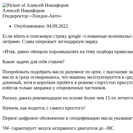
Алексей Никифоров
Гендиректор «Лондон-Авто»
Опубликовано:
04.09.2022
Если вбить в поисковую строку google «сломанные коленвалы», т
литрами. Слава опережает легендарную марку.
«Итак, давно обещали поразмышлять на тему подбора правильн
Какие задачи для себя ставим?
Попробовать подобрать масло разумное по цене, с высокими 
масло я сразу оговариваюсь, что машина эксплуатируется в сре
длинный, хотя и короткие пробеги в режиме старт/стоп присут
избегая только заправки у откровенных частников.
Рискну давать рекомендации на основе более чем 15-ти летнего
Начнем, как водится, с самого простого!
Первое цифровое обозначение в спецификации масла указывает
5W- гарантирует запуск исправного двигателя до -30С