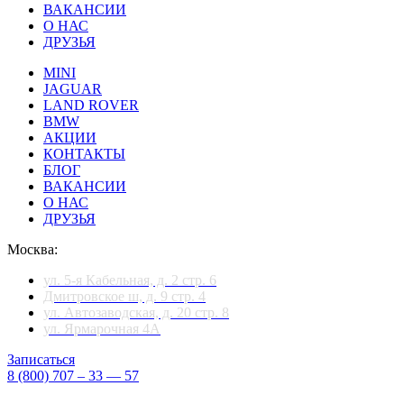
ВАКАНСИИ
О НАС
ДРУЗЬЯ
MINI
JAGUAR
LAND ROVER
BMW
АКЦИИ
КОНТАКТЫ
БЛОГ
ВАКАНСИИ
О НАС
ДРУЗЬЯ
Москва:
ул. 5-я Кабельная, д. 2 стр. 6
Дмитровское ш, д. 9 стр. 4
ул. Автозаводская, д. 20 стр. 8
ул. Ярмарочная 4А
Записаться
8 (800) 707 – 33 — 57