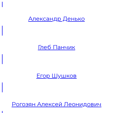
Александр Денько
Глеб Панчик
Егор Шушков
Рогозян Алексей Леонидович